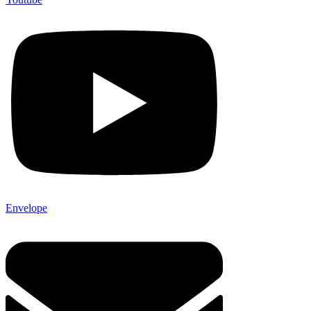
Envelope