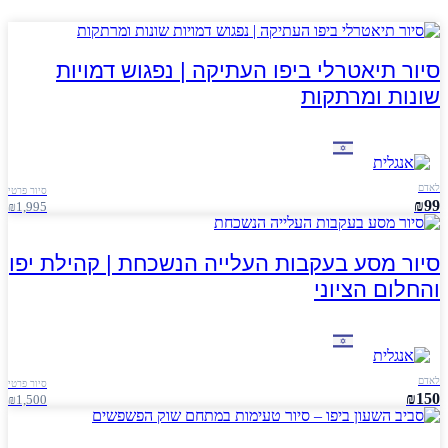
סיור תיאטרלי ביפו העתיקה | נפגוש דמויות
שונות ומרתקות
לאדם
סיור פרטי
₪99
₪1,995
סיור מסע בעקבות העלייה הנשכחת | קהילת יפו
והחלום הציוני
לאדם
סיור פרטי
₪150
₪1,500