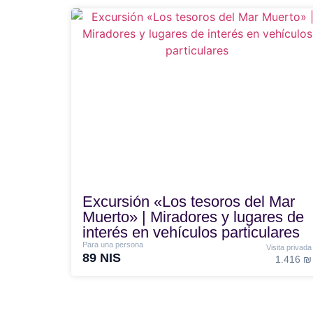
Excursión «Los tesoros del Mar
Muerto» | Miradores y lugares de
interés en vehículos particulares
Para una persona
Visita privada
89 NIS
1.416 ₪