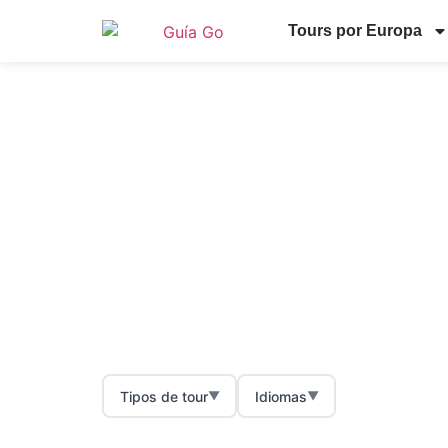
Tours por Europa
Excu
Tipos de tour
Idiomas
▼
▼