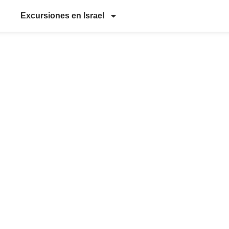
Excursiones en Israel
rsión al Mar M