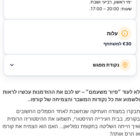
אשון, רביעי ושבת.
 17:00.
עלות
למשתתף
נקודת מפגש
 ״סיור משעמם״ – יש לכם את ההזדמנות עכשיו לראות
את כל נקודות המשבר והצמיחה של קורפו..
מצודה העתיקה שנחשבת לאחד הסמלים החשובים
 בבית העירייה ההיסטורי, תשמעו את ההיסטוריה הרומית
יתה השליטה בתקופת נפוליאון… האם הוא הצמיח את קורפו
אותה?