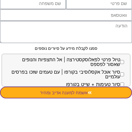
סמנו לקבלת מידע על סיורים נוספים
ול פרטי לפאלוסקסטירצה | אל התצפיות והנופים
סור לפספס
ור אוכל אקסלוסיבי בקורפו | עם טעמים שזכו בפרסים
למיים
ור טעימות + שייט בקורפו
ול פרטי לאי העכבר אכיליון | באתרים היותר מפורסמים
אשמח למענה אדיב ומהיר
פים בקורפו