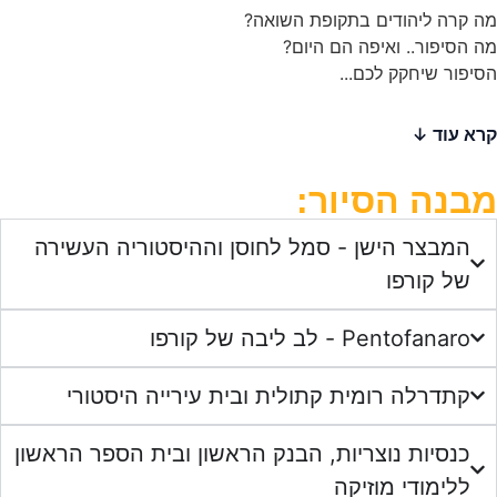
ליהודים בתקופת השואה?
ר.. ואיפה הם היום?
שיחקק לכם...
 הסיור:
צר הישן - סמל לחוסן וההיסטוריה העשירה
קורפו
Pen - לב ליבה של קורפו
רלה רומית קתולית ובית עירייה היסטורי
יות נוצריות, הבנק הראשון ובית הספר הראשון
ודי מוזיקה