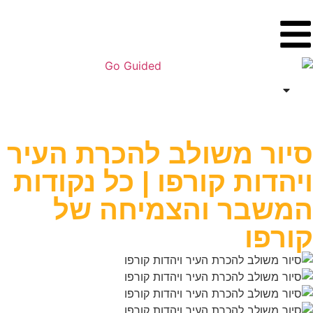
ר משולב להכרת העיר
דות קורפו | כל נקודות
בר והצמיחה של
פו