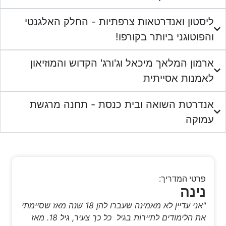
טון ואנדרטאות צרפתיות - החלק האלגנטי
טוגני ביותר בקורפו!
ן המלאך מיכאל וג'ורג' הקדוש והמוזיאון
נות אסייתית
רטת השואה ובית כנסת - תחנה מרגשת
קה
טי המדריך:
פר
ינה
נ
"אני עדיין לא מאמינה שעברו להן 18 שנה מאז שסיימתי
 הלימודים לתיירות בגיל
כל כך צעיר, גיל 18. מאז