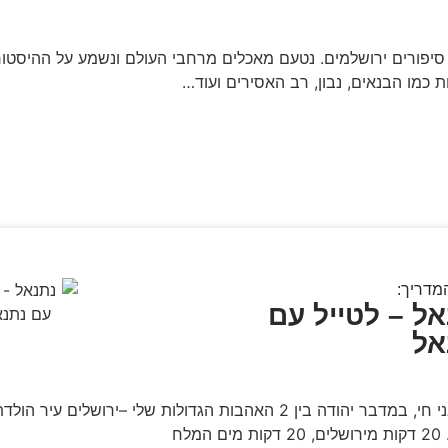
סיפורים ירושלמים. נטעם מאכלים מרחבי העולם ונשמע על ההיסטוריה
 כמו הבנאים, נבון, רב האסירים ועוד…
מדריך:
ל – לטייל עם
אל
"כאן אני חי, במדבר יהודה בין 2 האהבות הגדולות שלי –ירושלים עיר הו
 המלח