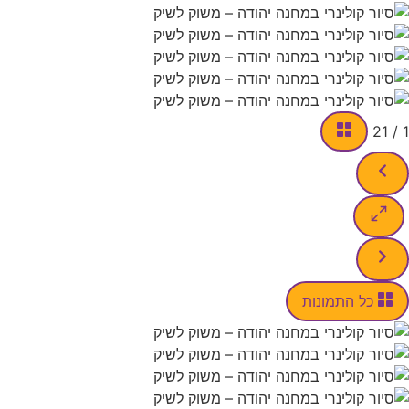
21
/
1
כל התמונות