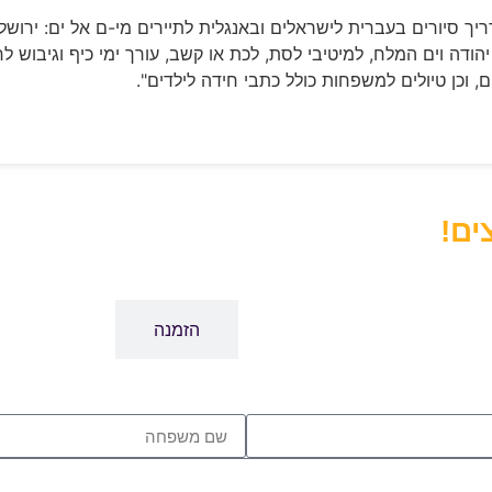
ריך סיורים בעברית לישראלים ובאנגלית לתיירים מי-ם אל ים: ירושלי
הודה וים המלח, למיטיבי לסת, לכת או קשב, עורך ימי כיף וגיבוש ל
ים, וכן טיולים למשפחות כולל כתבי חידה לילדים".
ים!
צור קשר
הזמנה