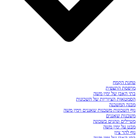
טחנת הקמח
מרפסת התצפית
בתי האבן של ימין משה
הסמטאות הציוריות של השכונות
מבנה המשכנה
נוף השכונות משכנות שאננים וימין משה
משכנות שאננים
מטיילים ונהנים בשכונה
מבט על ימין משה
נוף להר ציון
בתי האבן של ימין משה