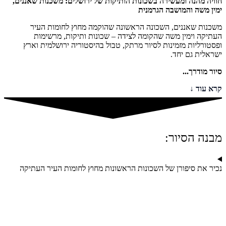
חוויה מהנה ומעשירה בשכונות הותיקות של ירושלים: משכנות שאננים,
ימין משה והמושבה הגרמנית
משכנות שאננים, השכונה הראשונה שהוקמה מחוץ לחומות העיר
העתיקה וימין משה שהקומה לצידה – שכונות ותיקות, מרשימות
ופסטורליות מזמינות לסיור מרתק, טבול בהיסטוריה ירושלמית וארץ
ישראלית גם יחד.
סיור מודרך...
קרא עוד
מבנה הסיור:
נכיר את סיפורן של השכונות הראשונות מחוץ לחומות העיר העתיקה