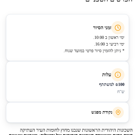
זמני הסיור
ימי ראשון ב 10:00.
ימי רביעי ב 16:00.
* ניתן להזמין סיור פרטי במועד שנוח.
עלות
₪100
למשתתף
ש"ח
נקודת מפגש
מול תחנת הקמח –
ירושלים, רחוב הינריך הינה
.
השכונות היהודית הראשונות שנבנו מחוץ לחומות העיר העתיקה