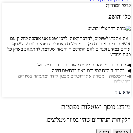
פרטי המדריך:
טלי יהושע
"את אהבתי לטיולים, להרפתקאות, ליופי וטבע אני אוהבת לחלוק עם
אנשים רבים. אוהבת לקחת מטיילים לאתרים קסומים בארץ, לשתף
אותם במידע ולגרום להם התרגשות והנאה שגורמת להתאהב בארץ כל
פעם מחדש"
◀ מורת דרך מוסמכת מטעם משרד התיירות בישראל.
◀ בוגרת ביה”ס לתיירות באוניברסיטת חיפה.
◀ ירושלמית – מכירה את ירושלים מבטן ולידה ומתמחה בסיורים
בירושלים.
קרא עוד
מידע נוסף ושאלות נפוצות
הלקוחות הנהדרים שהיו בסיור ממליצים!
צור קשר
הזמנה