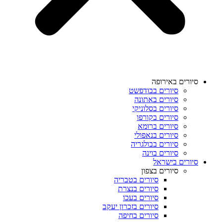
סיורים באירופה
סיורים בבודפשט
סיורים באתונה
סיורים בסלוניקי
סיורים בקורפו
סיורים ברומא
סיורים בנאפולי
סיורים בבולגריה
סיורים בוינה
סיורים בישראל
סיורים בצפון
סיורים בטבריה
סיורים בנצרת
סיורים בעכו
סיורים בזכרון יעקב
סיורים בחיפה