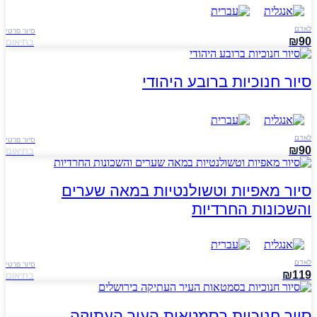
לאדם
סיור פרטי
₪90
בתיאום
סיור חנוכיות ברובע היהודי
לאדם
סיור פרטי
₪90
בתיאום
סיור מאפיות וטשולנטיות במאה שערים
והשכונות החרדיות
לאדם
סיור פרטי
₪119
בתיאום
סיור חנוכיות בסמטאות העיר העתיקה