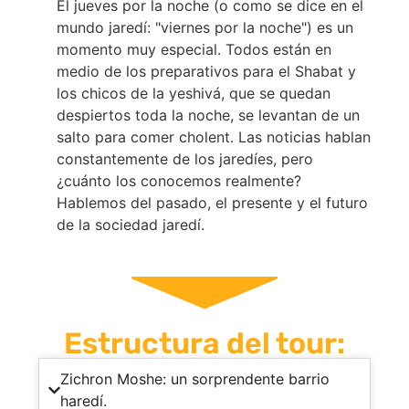
personalizados según la situación y la
El jueves por la noche (o como se dice en el
naturaleza del grupo.
mundo jaredí: "viernes por la noche") es un
momento muy especial. Todos están en
medio de los preparativos para el Shabat y
los chicos de la yeshivá, que se quedan
despiertos toda la noche, se levantan de un
salto para comer cholent. Las noticias hablan
constantemente de los jaredíes, pero
¿cuánto los conocemos realmente?
Hablemos del pasado, el presente y el futuro
de la sociedad jaredí.
Estructura del tour:
Zichron Moshe: un sorprendente barrio
haredí.