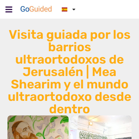
Visita guiada por los
barrios
ultraortodoxos de
Jerusalén | Mea
Shearim y el mundo
ultraortodoxo desde
dentro