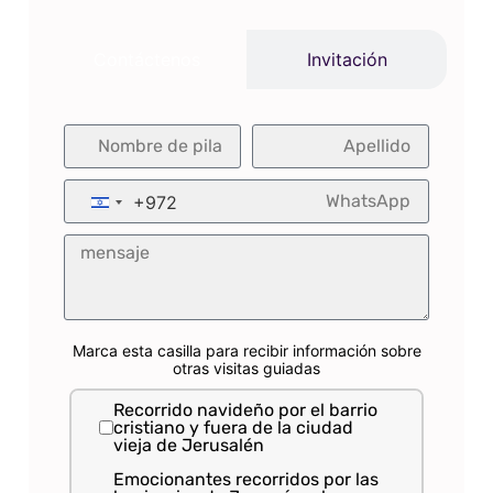
grupo.
Contáctenos
Invitación
+972
Israel +972
Marca esta casilla para recibir información sobre
otras visitas guiadas
Recorrido navideño por el barrio
cristiano y fuera de la ciudad
vieja de Jerusalén
Emocionantes recorridos por las