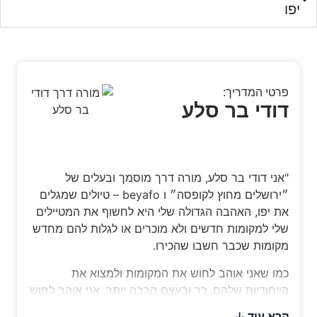
טי המדריך:
ודי בר סלע
ני דודי בר סלע, מורה דרך מוסמך ובעלים של
״ירושלים מחוץ לקופסה״ ו beyafo – טיולים שמגלים
 יפו, האהבה הגדולה שלי היא לחשוף את המטיילים
י למקומות חדשים ולא מוכרים או לגלות להם מחדש
ומות שכבר חשבו שהכירו.
ו שאני אוהב לחוש את המקומות ולמצוא את
יחודיות שלהם, כך ובעצם הרבה יותר, אני אוהב לחוש
 המטיילים שלי ולהוביל אותם אל חוויה שתיגע בהם
א עוד