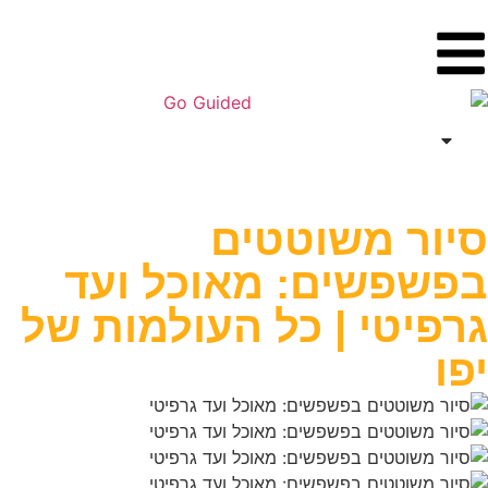
ר משוטטים
פשים: מאוכל ועד
יטי | כל העולמות של