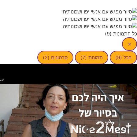
כל התמונות (9)
✕
הכל (9)
תמונות (7)
סרטונים (2)