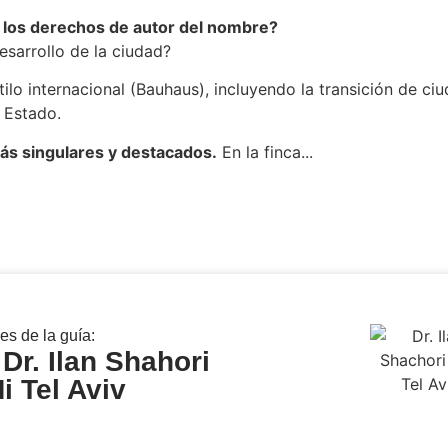
e los derechos de autor del nombre?
esarrollo de la ciudad?
estilo internacional (Bauhaus), incluyendo la transición de 
n Estado.
ás singulares y destacados.
En la finca...
es de la guía:
 Dr. Ilan Shahori
i Tel Aviv