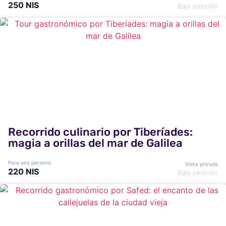
250 NIS
Bajo petición
Recorrido culinario por Tiberíades:
magia a orillas del mar de Galilea
Para una persona
Visita privada
220 NIS
Bajo petición