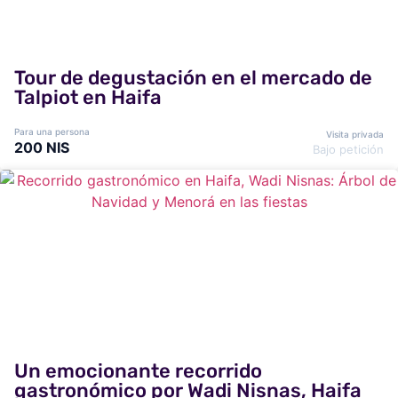
Tour de degustación en el mercado de
Talpiot en Haifa
Para una persona
Visita privada
200 NIS
Bajo petición
Un emocionante recorrido
gastronómico por Wadi Nisnas, Haifa