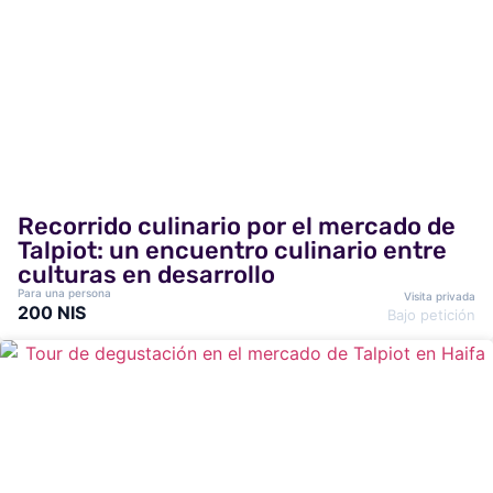
Recorrido culinario por el mercado de
Talpiot: un encuentro culinario entre
culturas en desarrollo
Para una persona
Visita privada
200 NIS
Bajo petición