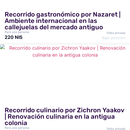
Recorrido gastronómico por Nazaret |
Ambiente internacional en las
callejuelas del mercado antiguo
Para una persona
Visita privada
220 NIS
Bajo petición
Recorrido culinario por Zichron Yaakov
| Renovación culinaria en la antigua
colonia
Para una persona
Visita privada