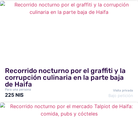
Recorrido nocturno por el graffiti y la
corrupción culinaria en la parte baja
de Haifa
Para una persona
Visita privada
225 NIS
Bajo petición