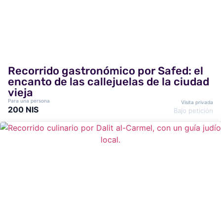
Recorrido gastronómico por Safed: el
encanto de las callejuelas de la ciudad
vieja
Para una persona
Visita privada
200 NIS
Bajo petición