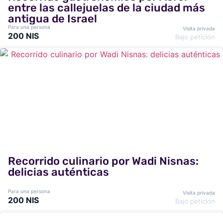
entre las callejuelas de la ciudad más
antigua de Israel
Para una persona
Visita privada
200 NIS
Bajo petición
Recorrido culinario por Wadi Nisnas:
delicias auténticas
Para una persona
Visita privada
200 NIS
Bajo petición