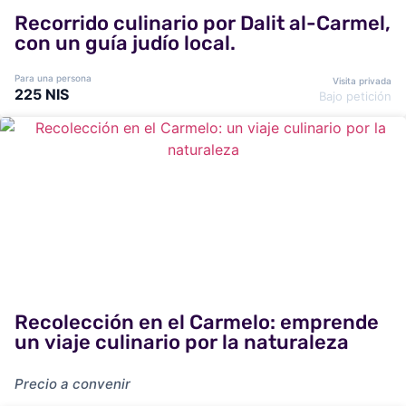
Recorrido culinario por Dalit al-Carmel,
con un guía judío local.
Para una persona
Visita privada
225 NIS
Bajo petición
Recolección en el Carmelo: emprende
un viaje culinario por la naturaleza
Precio a convenir