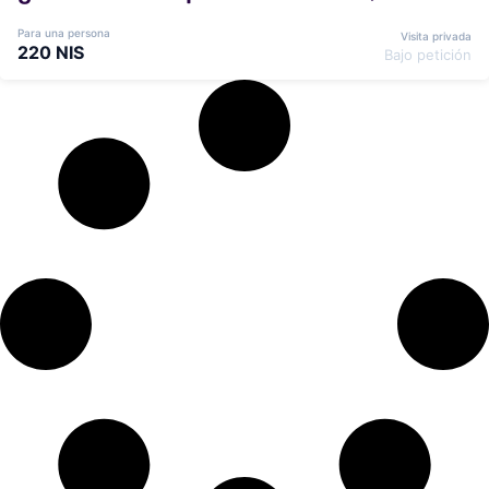
Para una persona
Visita privada
220 NIS
Bajo petición