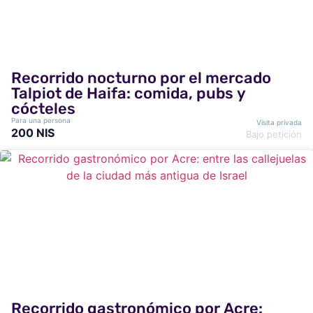
Recorrido nocturno por el mercado
Talpiot de Haifa: comida, pubs y
cócteles
Para una persona
Visita privada
200 NIS
Bajo petición
Recorrido gastronómico por Acre: