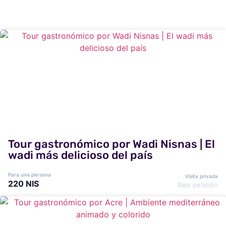
Tour gastronómico por Wadi Nisnas | El
wadi más delicioso del país
Para una persona
Visita privada
220 NIS
Bajo petición