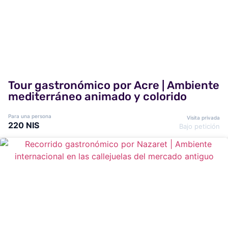
Tour gastronómico por Acre | Ambiente
mediterráneo animado y colorido
Para una persona
Visita privada
220 NIS
Bajo petición